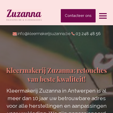
Contacteer ons
info@kleermakerijsuzanna.be
03 248 48 56
Kleermakerij Zuzanna: retouches
van beste kwaliteit!
Kleermakerij Zuzanna in Antwerpen is al
meer dan 10 jaar uw betrouwbare adres
voor alle herstellingen en aanpassingen