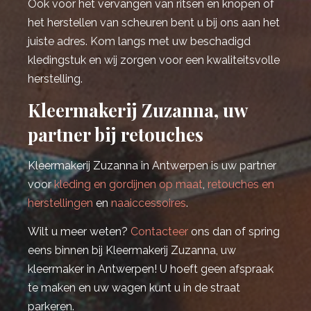
Ook voor het vervangen van ritsen en knopen of
het herstellen van scheuren bent u bij ons aan het
juiste adres. Kom langs met uw beschadigd
kledingstuk en wij zorgen voor een kwaliteitsvolle
herstelling.
Kleermakerij Zuzanna, uw
partner bij retouches
Kleermakerij Zuzanna in Antwerpen is uw partner
voor
kleding en gordijnen op maat
,
retouches en
herstellingen
en
naaiccessoires
.
Wilt u meer weten?
Contacteer
ons dan of spring
eens binnen bij Kleermakerij Zuzanna, uw
kleermaker in Antwerpen! U hoeft geen afspraak
te maken en uw wagen kunt u in de straat
parkeren.