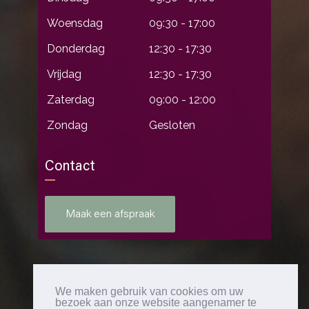
Woensdag
09:30 - 17:00
Donderdag
12:30 - 17:30
Vrijdag
12:30 - 17:30
Zaterdag
09:00 - 12:00
Zondag
Gesloten
Contact
Maak een afspraak
We maken gebruik van cookies om uw
bezoek aan onze website aangenamer te