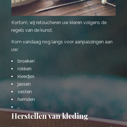
Kortom, wij retoucheren uw kleren volgens de
regels van de kunst.
Kom vandaag nog langs voor aanpassingen aan
uw:
broeken
rokken
kleedjes
jassen
vesten
hemden
…
Herstellen van kleding