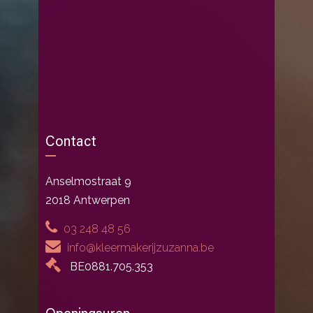
Contact
Anselmostraat 9
2018 Antwerpen
03 248 48 56
info@kleermakerijzuzanna.be
BE0881.705.353