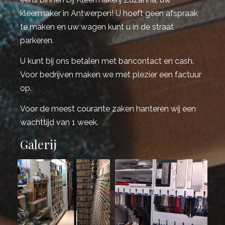
kleermaker in Antwerpen! U hoeft geen afspraak
te maken en uw wagen kunt u in de straat
parkeren.
U kunt bij ons betalen met bancontact en cash.
Voor bedrijven maken we met plezier een factuur
op.
Voor de meest courante zaken hanteren wij een
wachttijd van 1 week.
Galerij