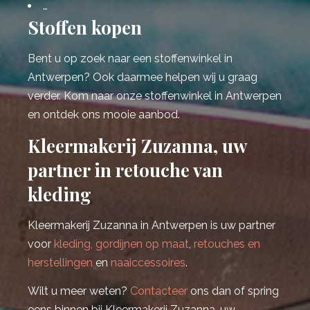
…
Stoffen kopen
Bent u op zoek naar een stoffenwinkel in
Antwerpen? Ook daarmee helpen wij u graag
verder. Kom naar onze stoffenwinkel in Antwerpen
en ontdek ons mooie aanbod.
Kleermakerij Zuzanna, uw
partner in retouche van
kleding
Kleermakerij Zuzanna in Antwerpen is uw partner
voor
kleding, gordijnen op maat
,
retouches en
herstellingen
en
naaiccessoires
.
Wilt u meer weten?
Contacteer
ons dan of spring
eens binnen bij Kleermakerij Zuzanna, uw