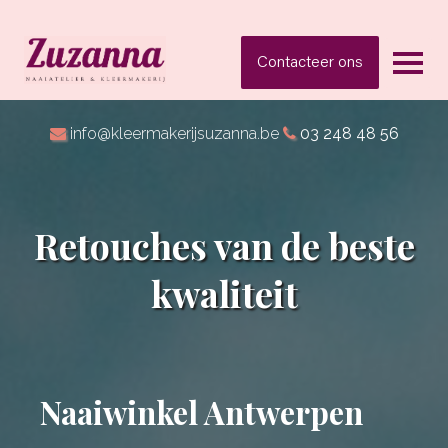
Contacteer ons
info@kleermakerijsuzanna.be
03 248 48 56
Retouches van de beste
kwaliteit
Naaiwinkel Antwerpen