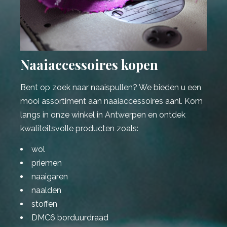
Naaiaccessoires kopen
Bent op zoek naar naaispullen? We bieden u een
mooi assortiment aan naaiaccessoires aanl. Kom
langs in onze winkel in Antwerpen en ontdek
kwaliteitsvolle producten zoals:
wol
priemen
naaigaren
naalden
stoffen
DMC6 borduurdraad